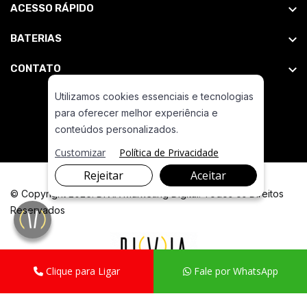
ACESSO RÁPIDO
BATERIAS
CONTATO
Utilizamos cookies essenciais e tecnologias
para oferecer melhor experiência e
conteúdos personalizados.
Customizar
Política de Privacidade
Rejeitar
Aceitar
© Copyright 2026. DIVIA Marketing Digital. Todos os Direitos
Reservados
Clique para Ligar
Fale por WhatsApp