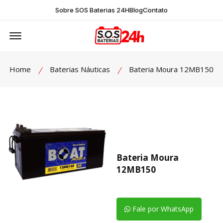
Sobre SOS Baterias 24H
Blog
Contato
Offcanvas Menu Open
Home
Baterias Náuticas
Bateria Moura 12MB150
Bateria Moura
12MB150
Fale por WhatsApp