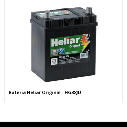
Bateria Heliar Original - HG38JD